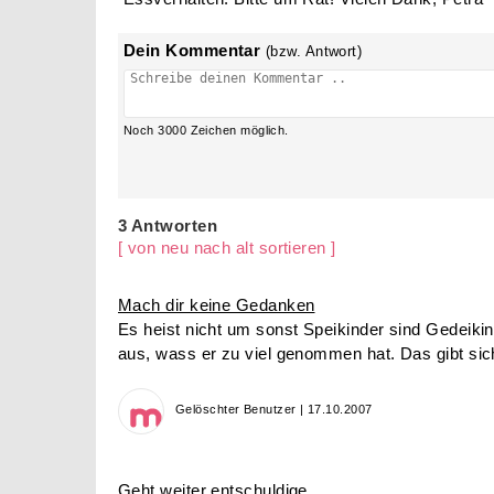
Dein Kommentar
(bzw. Antwort)
Noch
3000
Zeichen möglich.
3 Antworten
[ von neu nach alt sortieren ]
Mach dir keine Gedanken
Es heist nicht um sonst Speikinder sind Gedeiki
aus, wass er zu viel genommen hat. Das gibt sich
Gelöschter Benutzer | 17.10.2007
Geht weiter entschuldige