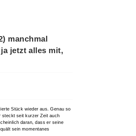
(2) manchmal
a jetzt alles mit,
 vierte Stück wieder aus. Genau so
r steckt seit kurzer Zeit auch
cheinlich daran, dass er seine
 quält sein momentanes