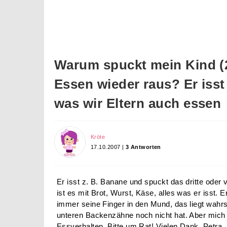
Warum spuckt mein Kind 
Essen wieder raus? Er isst j
was wir Eltern auch essen
Kröte
17.10.2007 |
3 Antworten
Er isst z. B. Banane und spuckt das dritte oder
ist es mit Brot, Wurst, Käse, alles was er isst. E
immer seine Finger in den Mund, das liegt wahrs
unteren Backenzähne noch nicht hat. Aber mich
Essverhalten. Bitte um Rat! Vielen Dank, Petra