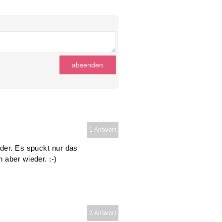
1 Antwort
nder. Es spuckt nur das
 aber wieder. :-)
2 Antwort