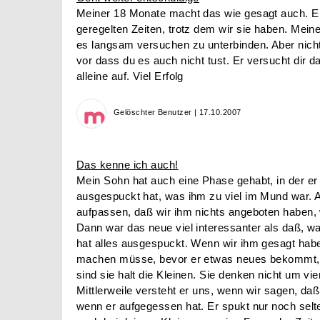
Meiner 18 Monate macht das wie gesagt auch. Er 
geregelten Zeiten, trotz dem wir sie haben. Meine 
es langsam versuchen zu unterbinden. Aber nich
vor dass du es auch nicht tust. Er versucht dir 
alleine auf. Viel Erfolg
Gelöschter Benutzer | 17.10.2007
Das kenne ich auch!
Mein Sohn hat auch eine Phase gehabt, in der er 
ausgespuckt hat, was ihm zu viel im Mund war.
aufpassen, daß wir ihm nichts angeboten haben,
Dann war das neue viel interessanter als daß, w
hat alles ausgespuckt. Wenn wir ihm gesagt hab
machen müsse, bevor er etwas neues bekommt, 
sind sie halt die Kleinen. Sie denken nicht um vie
Mittlerweile versteht er uns, wenn wir sagen, d
wenn er aufgegessen hat. Er spukt nur noch selt