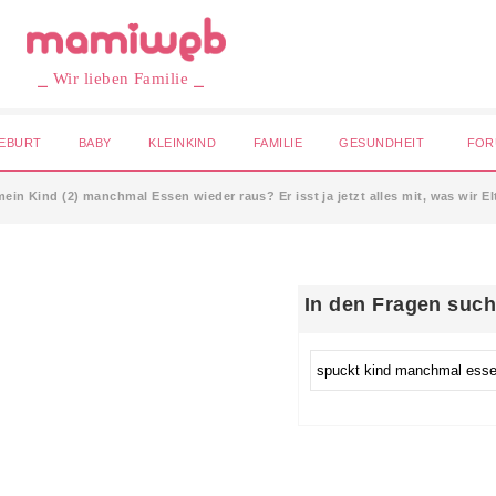
⎯ Wir lieben Familie ⎯
EBURT
BABY
KLEINKIND
FAMILIE
GESUNDHEIT
FOR
in Kind (2) manchmal Essen wieder raus? Er isst ja jetzt alles mit, was wir E
In den Fragen suc