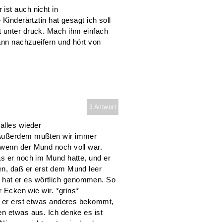
ist auch nicht in
Kinderärtztin hat gesagt ich soll
t unter druck. Mach ihm einfach
dann nachzueifern und hört von
3 Antwort
alles wieder
 Außerdem mußten wir immer
 wenn der Mund noch voll war.
as er noch im Mund hatte, und er
en, daß er erst dem Mund leer
hat er es wörtlich genommen. So
r Ecken wie wir. *grins*
aß er erst etwas anderes bekommt,
en etwas aus. Ich denke es ist