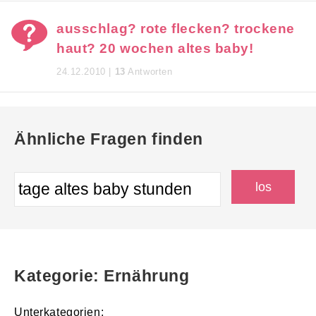
ausschlag? rote flecken? trockene
haut? 20 wochen altes baby!
24.12.2010 |
13
Antworten
Ähnliche Fragen finden
Kategorie: Ernährung
Unterkategorien: