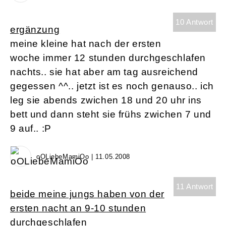
10 Antwort
ergänzung
meine kleine hat nach der ersten
woche immer 12 stunden durchgeschlafen
nachts.. sie hat aber am tag ausreichend
gegessen ^^.. jetzt ist es noch genauso.. ich
leg sie abends zwichen 18 und 20 uhr ins
bett und dann steht sie frühs zwichen 7 und
9 auf.. :P
oOLiebeMamiOo | 11.05.2008
11 Antwort
beide meine jungs haben von der
ersten nacht an 9-10 stunden
durchgeschlafen