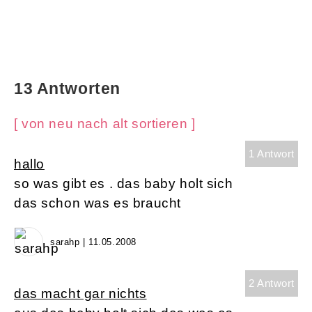
13 Antworten
[ von neu nach alt sortieren ]
1 Antwort
hallo
so was gibt es . das baby holt sich
das schon was es braucht
sarahp | 11.05.2008
2 Antwort
das macht gar nichts