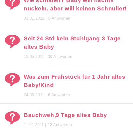
Wie schlafen? Baby will nachts
nuckeln, aber will keinen Schnuller!
03.01.2012 |
8
Antworten
Seit 24 Std kein Stuhlgang 3 Tage
altes Baby
13.05.2011 |
10
Antworten
Was zum Frühstück für 1 Jahr altes
Baby/Kind
24.03.2011 |
6
Antworten
Bauchweh,9 Tage altes Baby
11.02.2011 |
12
Antworten