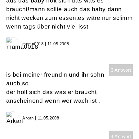
aus das baby holt sich das was es
braucht!mann sollte auch das baby dann
nicht wecken zum essen.es wäre nur sclimm
wenn tags über nicht viel isst
mama0018 | 11.05.2008
3 Antwort
is bei meiner freundin und ihr sohn
auch so
der holt sich das was er braucht
anscheinend wenn wer wach ist .
Arkan | 11.05.2008
4 Antwort