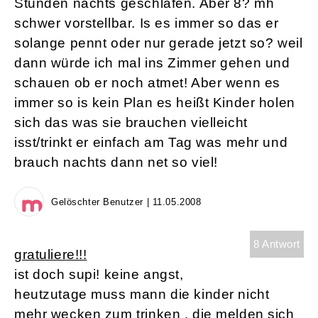
Stunden nachts geschlafen. Aber 8? mh
schwer vorstellbar. Is es immer so das er
solange pennt oder nur gerade jetzt so? weil
dann würde ich mal ins Zimmer gehen und
schauen ob er noch atmet! Aber wenn es
immer so is kein Plan es heißt Kinder holen
sich das was sie brauchen vielleicht
isst/trinkt er einfach am Tag was mehr und
brauch nachts dann net so viel!
Gelöschter Benutzer | 11.05.2008
8 Antwort
gratuliere!!!
ist doch supi! keine angst,
heutzutage muss mann die kinder nicht
mehr wecken zum trinken . die melden sich