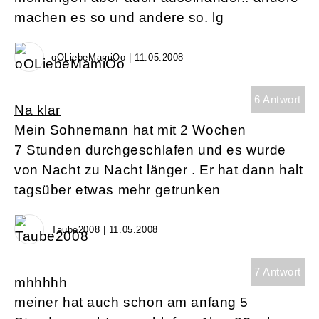
machen es so und andere so. lg
oOLiebeMamiOo | 11.05.2008
6 Antwort
Na klar
Mein Sohnemann hat mit 2 Wochen
7 Stunden durchgeschlafen und es wurde
von Nacht zu Nacht länger . Er hat dann halt
tagsüber etwas mehr getrunken
Taube2008 | 11.05.2008
7 Antwort
mhhhhh
meiner hat auch schon am anfang 5