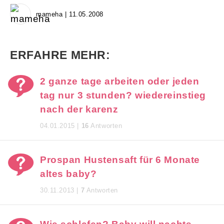
mameha | 11.05.2008
ERFAHRE MEHR:
2 ganze tage arbeiten oder jeden
tag nur 3 stunden? wiedereinstieg
nach der karenz
04.01.2015 |
16
Antworten
Prospan Hustensaft für 6 Monate
altes baby?
30.11.2013 |
7
Antworten