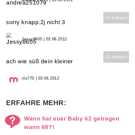
14 Antwort
sorry knapp.2j nicht 3
Jessy8605 | 03.06.2012
15 Antwort
ach wie süß dein kleiner
iris770 | 03.06.2012
ERFAHRE MEHR:
Wann hat euer Baby 62 getragen
wann 68?!