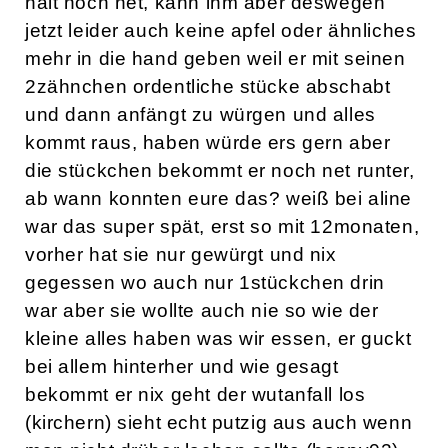
halt noch net, kann ihm aber deswegen
jetzt leider auch keine apfel oder ähnliches
mehr in die hand geben weil er mit seinen
2zähnchen ordentliche stücke abschabt
und dann anfängt zu würgen und alles
kommt raus, haben würde ers gern aber
die stückchen bekommt er noch net runter,
ab wann konnten eure das? weiß bei aline
war das super spät, erst so mit 12monaten,
vorher hat sie nur gewürgt und nix
gegessen wo auch nur 1stückchen drin
war aber sie wollte auch nie so wie der
kleine alles haben was wir essen, er guckt
bei allem hinterher und wie gesagt
bekommt er nix geht der wutanfall los
(kirchern) sieht echt putzig aus auch wenn