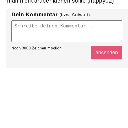
man nicht drüber lachen sollte (happy02)
Dein Kommentar
(bzw. Antwort)
Noch
3000
Zeichen möglich.