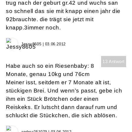
trug nach der geburt gr.42 und wuchs san
so schnell das sie mit knapp einen jahr die
92brauchte. die trägt sie jetzt mit
knapp.3immer noch.
Jessy8605 | 03.06.2012
13 Antwort
Habe auch so ein Riesenbaby: 8
Monate, genau 10kg und 76cm
Meiner isst, seitdem er 7 Monate alt ist,
stückigen Brei. Und wenn's passt, gebe ich
ihm ein Stück Brötchen oder einen
Reiskeks. Er lutscht dann darauf rum und
schluckt die Stückchen, die sich ablösen.
andrea251079 | 03.06.2012