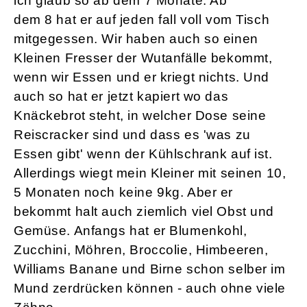
ich glaub so ab dem 7 Monate. Ab
dem 8 hat er auf jeden fall voll vom Tisch
mitgegessen. Wir haben auch so einen
Kleinen Fresser der Wutanfälle bekommt,
wenn wir Essen und er kriegt nichts. Und
auch so hat er jetzt kapiert wo das
Knäckebrot steht, in welcher Dose seine
Reiscracker sind und dass es 'was zu
Essen gibt' wenn der Kühlschrank auf ist.
Allerdings wiegt mein Kleiner mit seinen 10,
5 Monaten noch keine 9kg. Aber er
bekommt halt auch ziemlich viel Obst und
Gemüse. Anfangs hat er Blumenkohl,
Zucchini, Möhren, Broccolie, Himbeeren,
Williams Banane und Birne schon selber im
Mund zerdrücken können - auch ohne viele