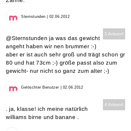
Zähne.
Sternstunden | 02.06.2012
3 Antwort
@Sternstunden ja was das gewicht
angeht haben wir nen brummer :-)
aber er ist auch sehr groß und trägt schon gr
80 und hat 73cm ;-) größe passt also zum
gewicht- nur nicht so ganz zum alter ;-)
Gelöschter Benutzer | 02.06.2012
4 Antwort
. ja, klasse! ich meine natürlich
williams birne und banane .