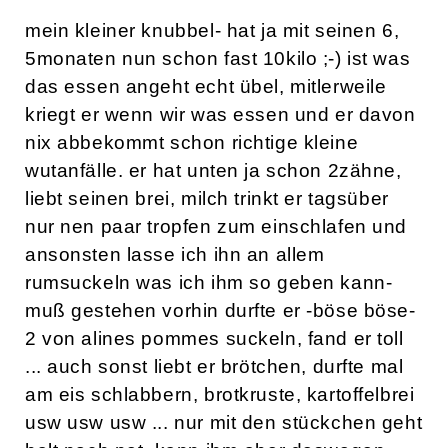
mein kleiner knubbel- hat ja mit seinen 6,
5monaten nun schon fast 10kilo ;-) ist was
das essen angeht echt übel, mitlerweile
kriegt er wenn wir was essen und er davon
nix abbekommt schon richtige kleine
wutanfälle. er hat unten ja schon 2zähne,
liebt seinen brei, milch trinkt er tagsüber
nur nen paar tropfen zum einschlafen und
ansonsten lasse ich ihn an allem
rumsuckeln was ich ihm so geben kann-
muß gestehen vorhin durfte er -böse böse-
2 von alines pommes suckeln, fand er toll
... auch sonst liebt er brötchen, durfte mal
am eis schlabbern, brotkruste, kartoffelbrei
usw usw usw ... nur mit den stückchen geht