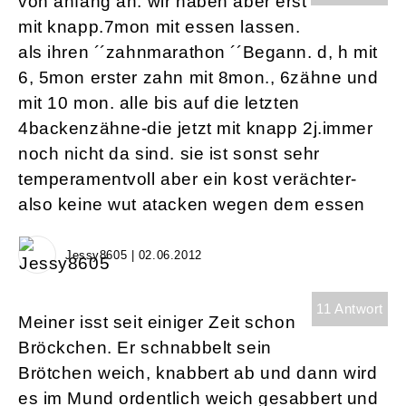
von anfang an. wir haben aber erst
mit knapp.7mon mit essen lassen.
als ihren ´´zahnmarathon ´´Begann. d, h mit
6, 5mon erster zahn mit 8mon., 6zähne und
mit 10 mon. alle bis auf die letzten
4backenzähne-die jetzt mit knapp 2j.immer
noch nicht da sind. sie ist sonst sehr
temperamentvoll aber ein kost verächter-
also keine wut atacken wegen dem essen
Jessy8605 | 02.06.2012
11 Antwort
Meiner isst seit einiger Zeit schon
Bröckchen. Er schnabbelt sein
Brötchen weich, knabbert ab und dann wird
es im Mund ordentlich weich gesabbert und