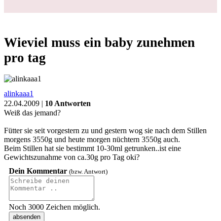
Login