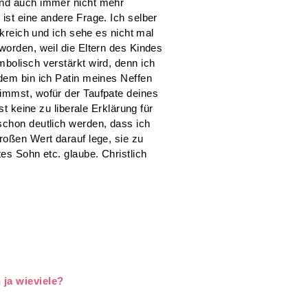
und auch immer nicht mehr
ist eine andere Frage. Ich selber
nkreich und ich sehe es nicht mal
worden, weil die Eltern des Kindes
bolisch verstärkt wird, denn ich
rdem bin ich Patin meines Neffen
immst, wofür der Taufpate deines
st keine zu liberale Erklärung für
schon deutlich werden, dass ich
roßen Wert darauf lege, sie zu
es Sohn etc. glaube. Christlich
ja wieviele?