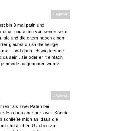
4 Antwort
bst bin 3 mal patin und
 meiner und einen von seiner seite
n, sie und die eltern haben einen
rer glaubst du an die heilige
4 mal ..und dann ich wiedersage .
 da sein . sie oder er it einfach
n gemeinde aufgenomen wurde..
5 Antwort
 mehr als zwei Paten bei
erden dann aber nur zwei. Könnte
ch schließe mich an, dass die
d im christlichen Glauben zu