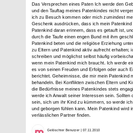
Das Versprechen eines Paten Ich werde den Ge
und den Tauftag meines Patenkindes nicht verge
ich zu Besuch kommen oder mich zumindest mel
Geschenk ausdrücken, dass ich mein Patenkind 
Patenkind daran erinnern, dass es getauft ist, un
durch die Taufe einen engen Bund mit ihm geschl
Patenkind beten und die religiöse Erziehung unte
zu Eltern und Patenkind aktiv aufrecht erhalten; 
schreiben und möglichst selbst häufig vorbeisch
wenn mein Patenkind mich braucht. Ich werde ei
es von seinen Freuden und Erfolgen oder auch 
berichtet. Geheimnisse, die mir mein Patenkind mi
behandeln. Bei Konflikten zwischen Eltern und Ki
die Bedürfnisse meines Patenkindes stets engagi
werde ich Anwalt seiner Interessen sein. Sollten d
sein, sich um ihr Kind zu kümmern, so werde ich
und geborgen fühlen kann. Mein Patenkind wird i
verlässlichen Partner finden.
Gelöschter Benutzer | 07.11.2010