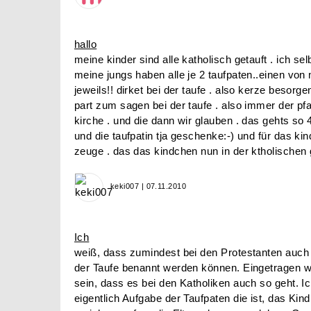
hallo
meine kinder sind alle katholisch getauft . ich sel
meine jungs haben alle je 2 taufpaten..einen von
jeweils!! dirket bei der taufe . also kerze besorge
part zum sagen bei der taufe . also immer der pfar
kirche . und die dann wir glauben . das gehts so 
und die taufpatin tja geschenke:-) und für das kind
zeuge . das das kindchen nun in der ktholische
keki007 | 07.11.2010
Ich
weiß, dass zumindest bei den Protestanten auch
der Taufe benannt werden können. Eingetragen w
sein, dass es bei den Katholiken auch so geht. I
eigentlich Aufgabe der Taufpaten die ist, das Kin