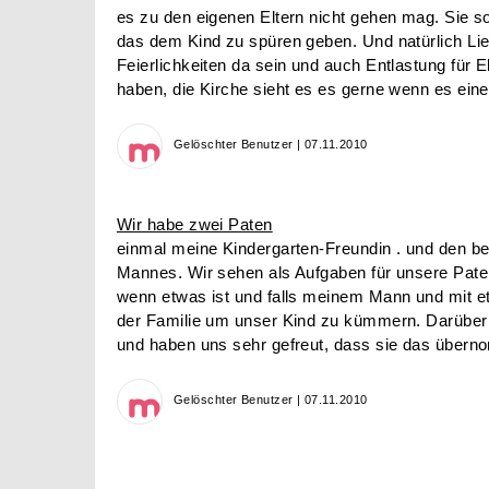
es zu den eigenen Eltern nicht gehen mag. Sie so
das dem Kind zu spüren geben. Und natürlich Li
Feierlichkeiten da sein und auch Entlastung für 
haben, die Kirche sieht es es gerne wenn es eine 
Gelöschter Benutzer | 07.11.2010
Wir habe zwei Paten
einmal meine Kindergarten-Freundin . und den b
Mannes. Wir sehen als Aufgaben für unsere Pate
wenn etwas ist und falls meinem Mann und mit e
der Familie um unser Kind zu kümmern. Darüber
und haben uns sehr gefreut, dass sie das über
Gelöschter Benutzer | 07.11.2010