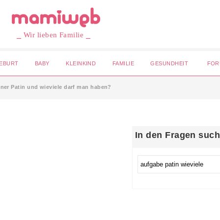
⎯ Wir lieben Familie ⎯
EBURT
BABY
KLEINKIND
FAMILIE
GESUNDHEIT
FOR
ner Patin und wieviele darf man haben?
In den Fragen suc