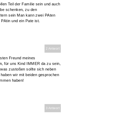
llen Teil der Familie sein und auch
ebe schenken, zu den
Eltern sein Man kann zwei PAten
PAtin und ein Pate ist.
2 Antwort
esten Freund meines
n, für uns Kind IMMER da zu sein,
twas zustoßen sollte sich neben
 haben wir mit beiden gesprochen
nommen haben!
3 Antwort