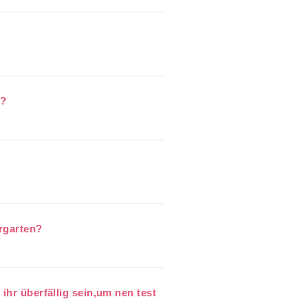
n?
rgarten?
ihr überfällig sein,um nen test