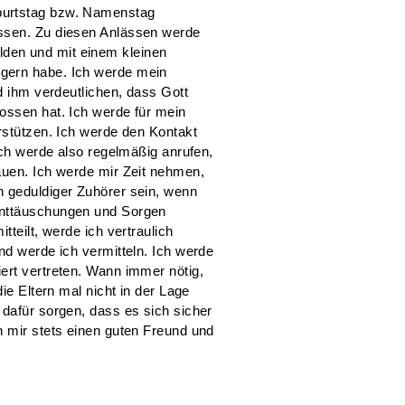
burtstag bzw. Namenstag
ssen. Zu diesen Anlässen werde
den und mit einem kleinen
gern habe. Ich werde mein
d ihm verdeutlichen, dass Gott
ossen hat. Ich werde für mein
rstützen. Ich werde den Kontakt
ich werde also regelmäßig anrufen,
auen. Ich werde mir Zeit nehmen,
n geduldiger Zuhörer sein, wenn
Enttäuschungen und Sorgen
tteilt, werde ich vertraulich
nd werde ich vermitteln. Ich werde
ert vertreten. Wann immer nötig,
ie Eltern mal nicht in der Lage
 dafür sorgen, dass es sich sicher
n mir stets einen guten Freund und