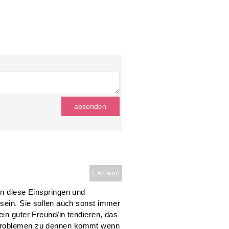
1 Antwort
en diese Einspringen und
 sein. Sie sollen auch sonst immer
ein guter Freund/in tendieren, das
 Problemen zu dennen kommt wenn