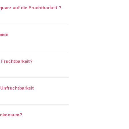
uarz auf die Fruchtbarkeit ?
mien
 Fruchtbarkeit?
Unfruchtbarkeit
genkonsum?