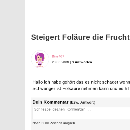
Steigert Foläure die Fruch
Bine407
23.08.2008 |
3 Antworten
Hallo ich habe gehört das es nicht schadet we
Schwanger ist Folsäure nehmen kann und es hilft
Dein Kommentar
(bzw. Antwort)
Noch
3000
Zeichen möglich.