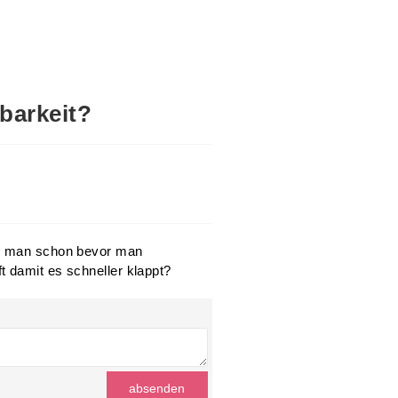
tbarkeit?
nn man schon bevor man
 damit es schneller klappt?