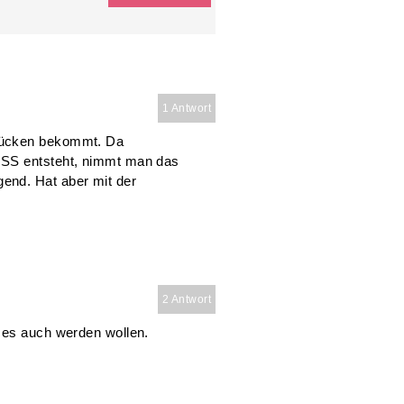
1 Antwort
Rücken bekommt. Da
 SS entsteht, nimmt man das
end. Hat aber mit der
2 Antwort
 es auch werden wollen.