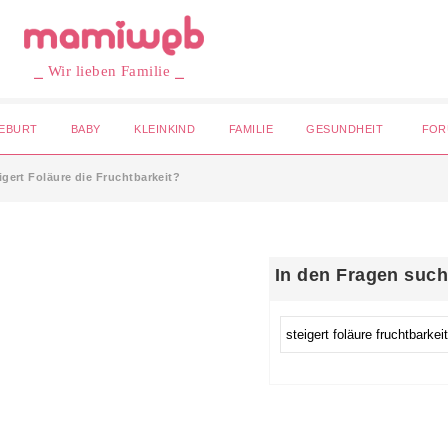
⎯ Wir lieben Familie ⎯
EBURT
BABY
KLEINKIND
FAMILIE
GESUNDHEIT
FOR
igert Foläure die Fruchtbarkeit?
In den Fragen suc