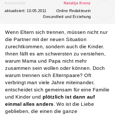
Warum trennen sich Eltern?
tokamuwi / pixelio.de