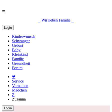
☰
⎯ Wir lieben Familie ⎯
Login
Kinderwunsch
Schwanger
Geburt
Baby
Kleinkind
Familie
Gesundheit
Forum
❤
Service
Vornamen
Mädchen
Z
Zuzanna