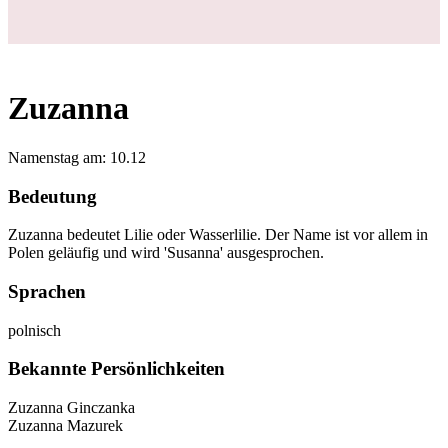
Login