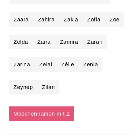
Zaara
Zahira
Zakia
Zofia
Zoe
Zelda
Zaira
Zamira
Zarah
Zarina
Zelal
Zélie
Zenia
Zeynep
Zilan
Mädchennamen mit Z