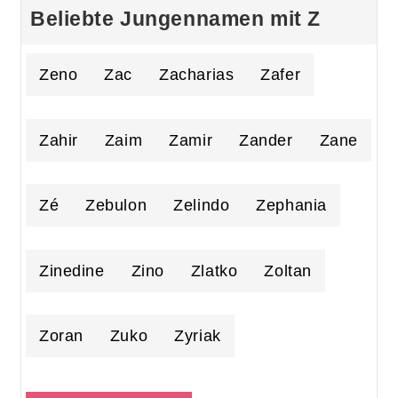
Beliebte Jungennamen mit Z
Zeno
Zac
Zacharias
Zafer
Zahir
Zaim
Zamir
Zander
Zane
Zé
Zebulon
Zelindo
Zephania
Zinedine
Zino
Zlatko
Zoltan
Zoran
Zuko
Zyriak