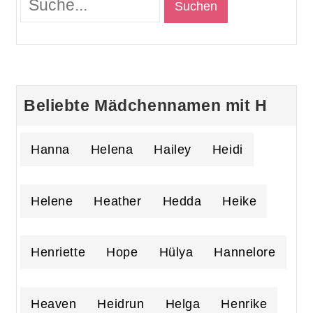
Beliebte Mädchennamen mit H
Hanna
Helena
Hailey
Heidi
Helene
Heather
Hedda
Heike
Henriette
Hope
Hülya
Hannelore
Heaven
Heidrun
Helga
Henrike