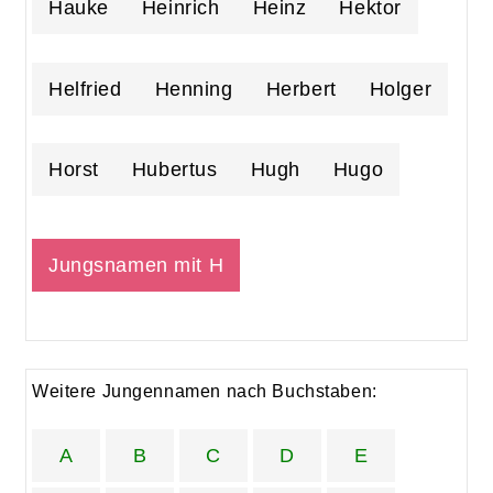
Hauke
Heinrich
Heinz
Hektor
Helfried
Henning
Herbert
Holger
Horst
Hubertus
Hugh
Hugo
Jungsnamen mit H
Weitere Jungennamen nach Buchstaben:
A
B
C
D
E