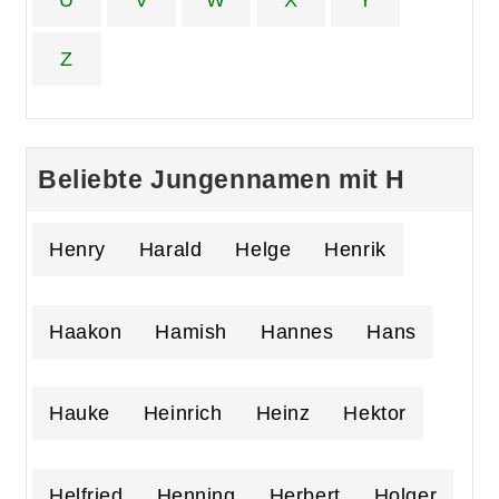
Z
Beliebte Jungennamen mit H
Henry
Harald
Helge
Henrik
Haakon
Hamish
Hannes
Hans
Hauke
Heinrich
Heinz
Hektor
Helfried
Henning
Herbert
Holger