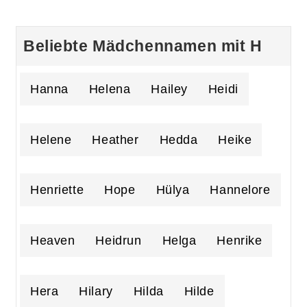
Beliebte Mädchennamen mit H
Hanna
Helena
Hailey
Heidi
Helene
Heather
Hedda
Heike
Henriette
Hope
Hülya
Hannelore
Heaven
Heidrun
Helga
Henrike
Hera
Hilary
Hilda
Hilde