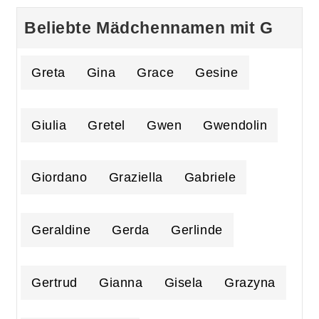
Beliebte Mädchennamen mit G
Greta
Gina
Grace
Gesine
Giulia
Gretel
Gwen
Gwendolin
Giordano
Graziella
Gabriele
Geraldine
Gerda
Gerlinde
Gertrud
Gianna
Gisela
Grazyna