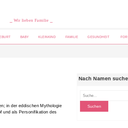
⎯ Wir lieben Familie ⎯
EBURT
BABY
KLEINKIND
FAMILIE
GESUNDHEIT
FOR
Nach Namen such
en; in der eddischen Mythologie
 und als Personifikation des