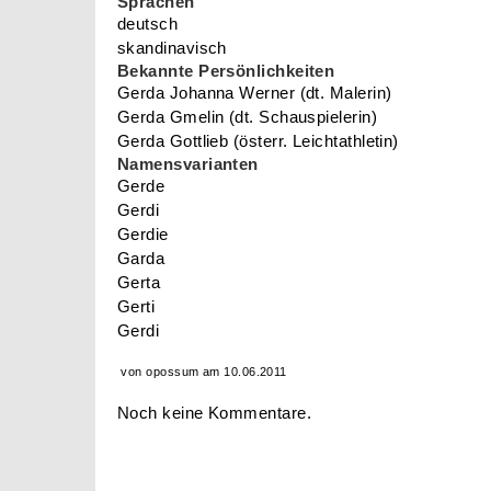
Sprachen
deutsch
skandinavisch
Bekannte Persönlichkeiten
Gerda Johanna Werner (dt. Malerin)
Gerda Gmelin (dt. Schauspielerin)
Gerda Gottlieb (österr. Leichtathletin)
Namensvarianten
Gerde
Gerdi
Gerdie
Garda
Gerta
Gerti
Gerdi
von opossum am 10.06.2011
Noch keine Kommentare.