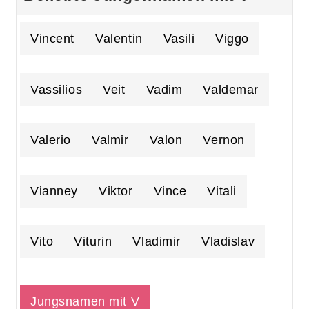
Vincent
Valentin
Vasili
Viggo
Vassilios
Veit
Vadim
Valdemar
Valerio
Valmir
Valon
Vernon
Vianney
Viktor
Vince
Vitali
Vito
Viturin
Vladimir
Vladislav
Jungsnamen mit V