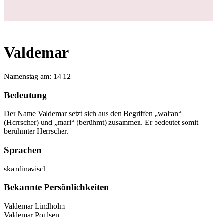
Valdemar
Namenstag am: 14.12
Bedeutung
Der Name Valdemar setzt sich aus den Begriffen „waltan“
(Herrscher) und „mari“ (berühmt) zusammen. Er bedeutet somit
berühmter Herrscher.
Sprachen
skandinavisch
Bekannte Persönlichkeiten
Valdemar Lindholm
Valdemar Poulsen