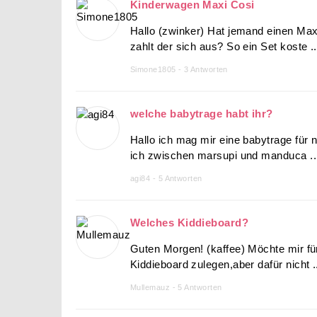
Kinderwagen Maxi Cosi
Hallo (zwinker) Hat jemand einen Ma
zahlt der sich aus? So ein Set koste ..
Simone1805 - 3 Antworten
welche babytrage habt ihr?
Hallo ich mag mir eine babytrage für 
ich zwischen marsupi und manduca ..
agi84 - 5 Antworten
Welches Kiddieboard?
Guten Morgen! (kaffee) Möchte mir f
Kiddieboard zulegen,aber dafür nicht .
Mullemauz - 5 Antworten