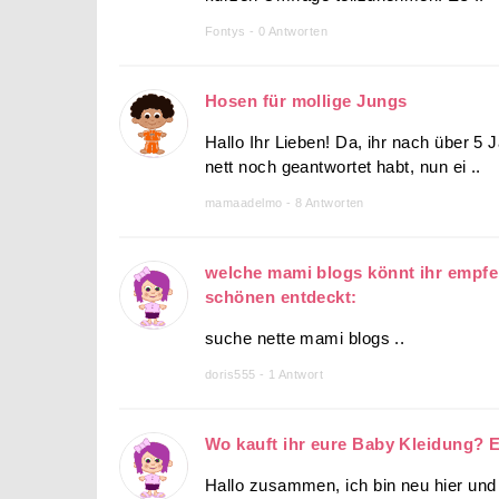
Fontys - 0 Antworten
Hosen für mollige Jungs
Hallo Ihr Lieben! Da, ihr nach über 5
nett noch geantwortet habt, nun ei ..
mamaadelmo - 8 Antworten
welche mami blogs könnt ihr empfe
schönen entdeckt:
suche nette mami blogs ..
doris555 - 1 Antwort
Wo kauft ihr eure Baby Kleidung? 
Hallo zusammen, ich bin neu hier und