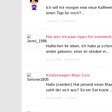
Ich will mir morgen eine neue Kaffee
einen Tipp für mich? ..
Juliana76 - 2 Antworten
Hat wer ein paar tipps für sommerk
Hallöchen ihr ieben, ich habe ja schon
winter geboren, einer im oktober ei ..
Jenni_1986 - 8 Antworten
Kinderwagen Maxi Cosi
Hallo (zwinker) Hat jemand einen Ma
zahlt der sich aus? So ein Set koste ..
Simone1805 - 1 Antwort