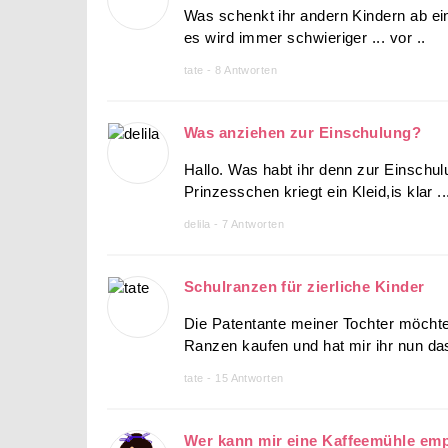
Was schenkt ihr andern Kindern ab ei
es wird immer schwieriger ... vor ..
tate - 8 Antworten
Was anziehen zur Einschulung?
Hallo. Was habt ihr denn zur Einschu
Prinzesschen kriegt ein Kleid,is klar ...
delila - 7 Antworten
Schulranzen für zierliche Kinder
Die Patentante meiner Tochter möchte
Ranzen kaufen und hat mir ihr nun das 
tate - 15 Antworten
Wer kann mir eine Kaffeemühle em