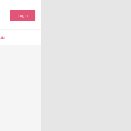
Login
UM