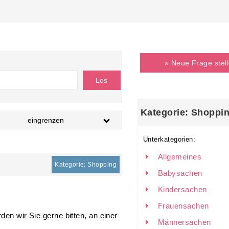
» Neue Frage stel
Kategorie: Shoppi
eingrenzen
Unterkategorien:
Allgemeines
Kategorie: Shopping
Babysachen
Kindersachen
Frauensachen
den wir Sie gerne bitten, an einer
Männersachen