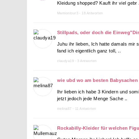
Kleidung shopped? Kauft ihr viel gebr 
Mamiontour3 - 18 Antworten
Stillpads, oder doch die Einweg"Di
Juhu ihr lieben, Ich hatte damals mir 
fand ich eigentlich ganz toll, ..
claudya19 - 3 Antworten
wie ubd wo am besten Babysachen
Ihr lieben ich habe 3 Kindern und somi
jetzt jedoch jede Menge Sache ..
melina87 - 11 Antworten
Rockabilly-Kleider für welchen Fig