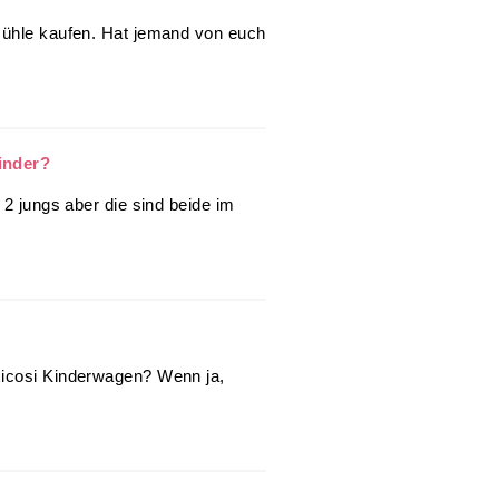
mühle kaufen. Hat jemand von euch
inder?
 2 jungs aber die sind beide im
xicosi Kinderwagen? Wenn ja,