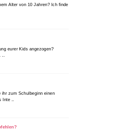
nem Alter von 10 Jahren? Ich finde
lung eurer Kids angezogen?
 ..
 ihr zum Schulbeginn einen
Inte ..
pfehlen?