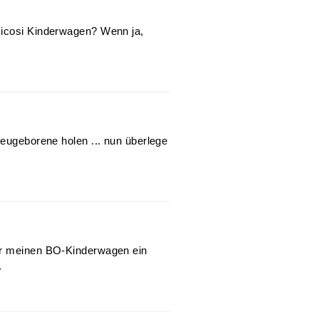
xicosi Kinderwagen? Wenn ja,
neugeborene holen ... nun überlege
ür meinen BO-Kinderwagen ein
.