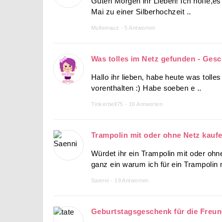
Guten Morgen ihr Lieben! Ich hoffe,es 
Mai zu einer Silberhochzeit ..
Mullemauz - 5 Antworten
Was tolles im Netz gefunden - Ges
Hallo ihr lieben, habe heute was tolles
vorenthalten :) Habe soeben e ..
Tinkerbell75 - 16 Antworten
Trampolin mit oder ohne Netz kauf
Würdet ihr ein Trampolin mit oder ohn
ganz ein warum ich für ein Trampolin 
Saenni - 19 Antworten
Geburtstagsgeschenk für die Freun