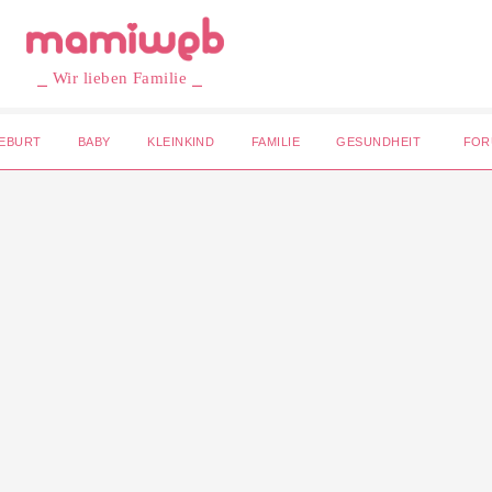
⎯ Wir lieben Familie ⎯
EBURT
BABY
KLEINKIND
FAMILIE
GESUNDHEIT
FOR