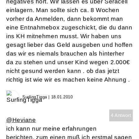
negatives hört. Wir lassen es über Seracell
einlagern. Man sollte sich ca. 8 Wochen
vorher da Anmelden, dann bekommt man
eine Entnahmebox zugeschickt, die du dann
ins KH mitnehmen musst. Wir haben uns
gesagt lieber das Geld ausgeben und hoffen
das wir es niemals brauchen als hinterher
da zu stehen und unser Kind wegen 2.000€
nicht gesund werden kann . ob das jetzt
richtig ist wie wir es machen keine Ahnung .
SurfingTigga | 18.01.2010
4 Antwort
@Heviane
ich kann nur meine erfahrungen
berichten. zum einen muß ich erstmal sagen