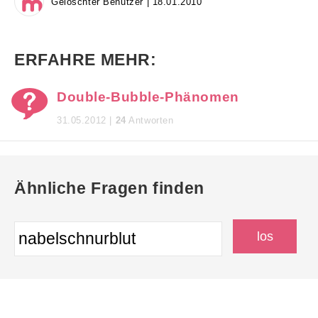
Gelöschter Benutzer | 18.01.2010
ERFAHRE MEHR:
Double-Bubble-Phänomen
31.05.2012 |
24
Antworten
Ähnliche Fragen finden