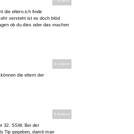
7 Antwort
 die eltern.ich finde
mehr versteht ist es doch blöd
ragen ob du dies oder das machen
8 Antwort
können die eltern der
9 Antwort
r 32. SSW. Bei der
s Tip gegeben, damit man