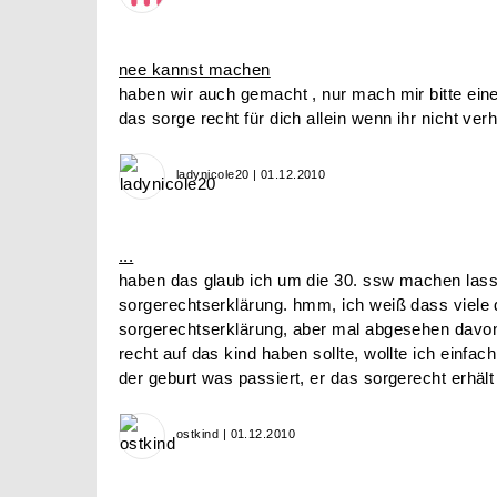
nee kannst machen
haben wir auch gemacht , nur mach mir bitte eine
das sorge recht für dich allein wenn ihr nicht verh
ladynicole20 | 01.12.2010
...
haben das glaub ich um die 30. ssw machen las
sorgerechtserklärung. hmm, ich weiß dass viele d
sorgerechtserklärung, aber mal abgesehen davon
recht auf das kind haben sollte, wollte ich einfa
der geburt was passiert, er das sorgerecht erhält
ostkind | 01.12.2010