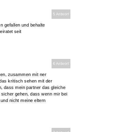
5 Antwort
n gefallen und behalte
eiratet seit
6 Antwort
sen, zusammen mit ner
as kritisch sehen mit der
, dass mein partner das gleiche
ch sicher gehen, dass wenn mir bei
 und nicht meine eltern