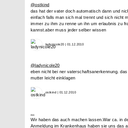
@ostkind
das hat der vater doch automatisch dann und nicht
einfach falls man sich mal trennt und sich nicht 
immer zu ihm zu renne un ihn um erlaubnis zu f
kannst.aber muss jeder selber wissen
ladynicole20 | 01.12.2010
@ladynicole20
eben nicht bei ner vaterschaftsanerkennung. das 
mutter leicht einklagen
ostkind | 01.12.2010
...
Wir haben das auch machen lassen.War ca. in de
Anmeldung im Krankenhaus haben sie uns das al