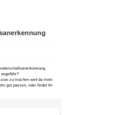
ftsanerkennung
he vaterschaftsanerkennung
 ungefähr?
 28.ssw zu machen weil da mein
hr gut passen, oder findet ihr