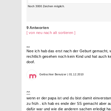
Noch
3000
Zeichen möglich.
9 Antworten
[ von neu nach alt sortieren ]
...
Nee ich hab das erst nach der Geburt gemacht, we
rechtlich gesehen noch kein Kind und hat auch k
doof.
Gelöschter Benutzer | 01.12.2010
^^
wenn er der papa ist und du bist damit einverstan
zu früh . ich hab es ende der SS gemacht aber a
dafür war und wie die anderen sachen erledigt h