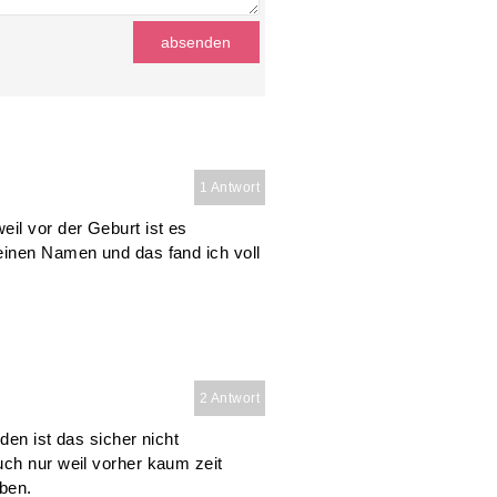
1 Antwort
il vor der Geburt ist es
einen Namen und das fand ich voll
2 Antwort
den ist das sicher nicht
uch nur weil vorher kaum zeit
aben.