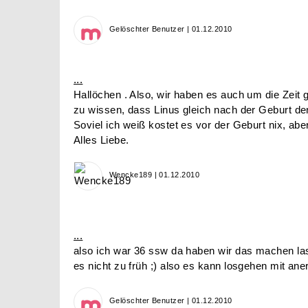
Gelöschter Benutzer | 01.12.2010
...
Hallöchen . Also, wir haben es auch um die Zeit g
zu wissen, dass Linus gleich nach der Geburt d
Soviel ich weiß kostet es vor der Geburt nix, ab
Alles Liebe.
Wencke189 | 01.12.2010
...
also ich war 36 ssw da haben wir das machen lass
es nicht zu früh ;) also es kann losgehen mit ane
Gelöschter Benutzer | 01.12.2010