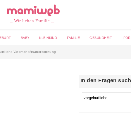
⎯ Wir lieben Familie ⎯
EBURT
BABY
KLEINKIND
FAMILIE
GESUNDHEIT
FOR
urtliche Vaterschaftsanerkennung
In den Fragen suc