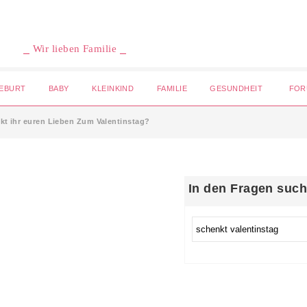
⎯ Wir lieben Familie ⎯
EBURT
BABY
KLEINKIND
FAMILIE
GESUNDHEIT
FOR
kt ihr euren Lieben Zum Valentinstag?
In den Fragen suc