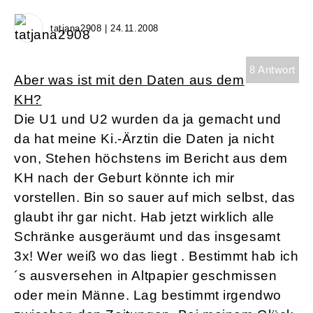
tatjana2908 | 24.11.2008
8 Antwort
Aber was ist mit den Daten aus dem
KH?
Die U1 und U2 wurden da ja gemacht und
da hat meine Ki.-Ärztin die Daten ja nicht
von, Stehen höchstens im Bericht aus dem
KH nach der Geburt könnte ich mir
vorstellen. Bin so sauer auf mich selbst, das
glaubt ihr gar nicht. Hab jetzt wirklich alle
Schränke ausgeräumt und das insgesamt
3x! Wer weiß wo das liegt . Bestimmt hab ich
´s ausversehen in Altpapier geschmissen
oder mein Männe. Lag bestimmt irgendwo