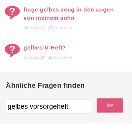
frage gelbes zeug in den augen
von meinem sohn
06.05.2012 |
14
Antworten
gelbes U-Heft?
27.08.2009 |
18
Antworten
Ähnliche Fragen finden