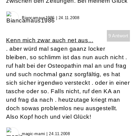
zwischen den Zeitungen. Bei meinem Glück
Biancamaus1986 | 24.11.2008
9 Antwort
Kenn mich zwar auch net aus...
. aber würd mal sagen gaanz locker
bleiben, so schlimm ist das nun auch nicht .
ruf halt bei der Osteopathin mal an und frag
und such nochmal ganz sorgfältig, es hat
sich sicher irgendwo versteckt . oder in einer
tasche oder so. Falls nicht, ruf den KA an
und frag da nach . heutzutage kriegt man
doch sowas problemlos neu ausgestellt.
Also Kopf hoch und viel Glück!
magic-mami | 24.11.2008