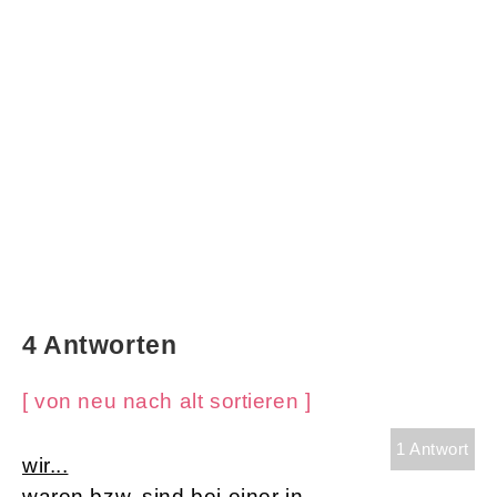
4 Antworten
[ von neu nach alt sortieren ]
1 Antwort
wir...
waren bzw. sind bei einer in