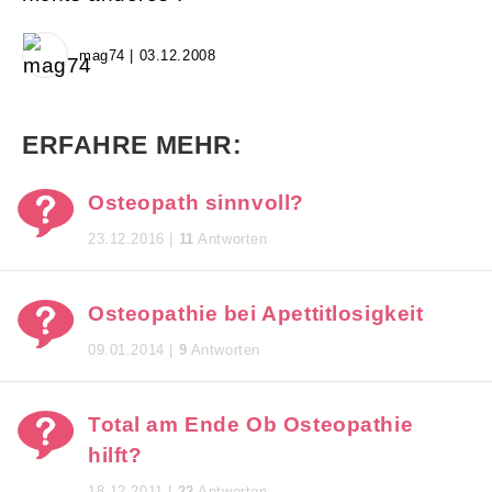
mag74 | 03.12.2008
ERFAHRE MEHR:
Osteopath sinnvoll?
23.12.2016 |
11
Antworten
Osteopathie bei Apettitlosigkeit
09.01.2014 |
9
Antworten
Total am Ende Ob Osteopathie
hilft?
18.12.2011 |
22
Antworten