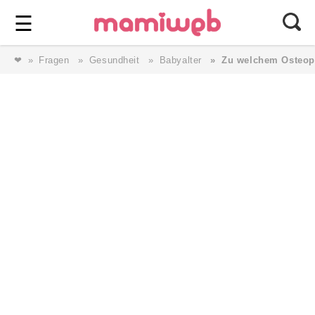
Login
⎯ Wir lieben Familie ⎯
☰
❤
Fragen
Gesundheit
Babyalter
Zu welchem Osteop
Login
Magazin
Forum
Service
AGB & Impressum