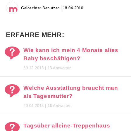
Gelöschter Benutzer | 18.04.2010
ERFAHRE MEHR:
Wie kann ich mein 4 Monate altes
Baby beschäftigen?
30.12.2013 |
13
Antworten
Welche Ausstattung braucht man
als Tagesmutter?
20.04.2013 |
16
Antworten
Tagsüber alleine-Treppenhaus