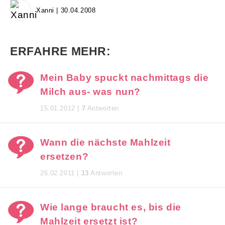
Xanni | 30.04.2008
ERFAHRE MEHR:
Mein Baby spuckt nachmittags die
Milch aus- was nun?
15.01.2012 |
7
Antworten
Wann die nächste Mahlzeit
ersetzen?
26.02.2011 |
13
Antworten
Wie lange braucht es, bis die
Mahlzeit ersetzt ist?