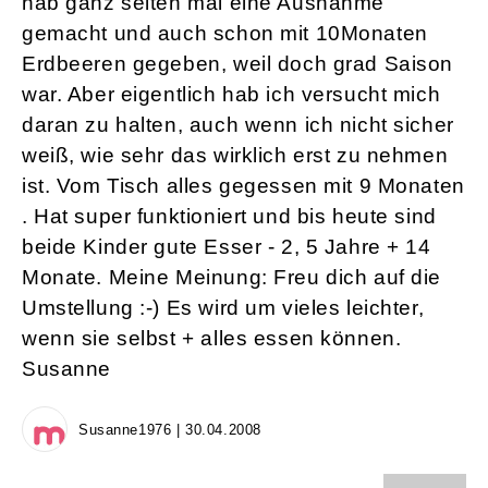
hab ganz selten mal eine Ausnahme
gemacht und auch schon mit 10Monaten
Erdbeeren gegeben, weil doch grad Saison
war. Aber eigentlich hab ich versucht mich
daran zu halten, auch wenn ich nicht sicher
weiß, wie sehr das wirklich erst zu nehmen
ist. Vom Tisch alles gegessen mit 9 Monaten
. Hat super funktioniert und bis heute sind
beide Kinder gute Esser - 2, 5 Jahre + 14
Monate. Meine Meinung: Freu dich auf die
Umstellung :-) Es wird um vieles leichter,
wenn sie selbst + alles essen können.
Susanne
Susanne1976 | 30.04.2008