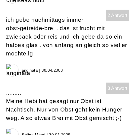
2 Antwort
ich gebe nachmittags immer
obst-getreide-brei . das ist frucht mit
zwieback oder reis und ich gebe da so ein
halbes glas . von anfang an gleich so viel er
mochte.lg
anginata | 30.04.2008
3 Antwort
.........
Meine Hebi hat gesagt nur Obst ist
Nachtisch. Nur von Obst geht kein Hunger
weg. Also etwas Brei mit Obst gemischt ;-)
Selina-Mami | 30.04.2008