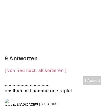
9 Antworten
[ von neu nach alt sortieren ]
1 Antwort
..................................
obstbrei, mit banane oder apfel
chelseasmutti | 30.04.2008