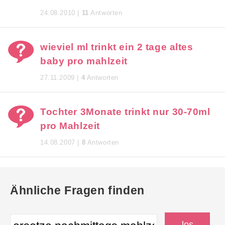
24.08.2010 |
11
Antworten
wieviel ml trinkt ein 2 tage altes
baby pro mahlzeit
27.11.2009 |
4
Antworten
Tochter 3Monate trinkt nur 30-70ml
pro Mahlzeit
14.08.2007 |
8
Antworten
Ähnliche Fragen finden