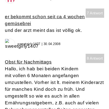
7 Antwort
er bekommt schon seit ca 4 wochen
gemüsebrei
und der arzt meint das ist völlig ok.
sweetgirly1407 | 30.04.2008
8 Antwort
Obst für Nachmittags
Hallo, ich hab bei beiden Kindern
mit vollen 6 Monaten angefangen
umzustellen. Vorher ist lt. meinem Kinderarzt
für manches Kind doch zu früh. Und
umgestellt so wie es auch in allen
Ernährungsratgebern, z.B. auch auf vielen