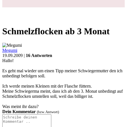
Login