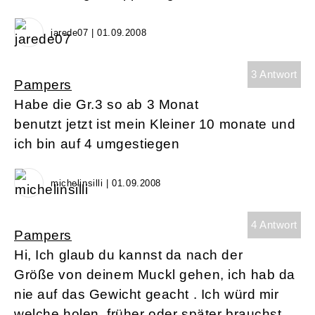
jarede07 | 01.09.2008
3 Antwort
Pampers
Habe die Gr.3 so ab 3 Monat
benutzt jetzt ist mein Kleiner 10 monate und
ich bin auf 4 umgestiegen
michelinsilli | 01.09.2008
4 Antwort
Pampers
Hi, Ich glaub du kannst da nach der
Größe von deinem Muckl gehen, ich hab da
nie auf das Gewicht geacht . Ich würd mir
welche holen, früher oder später brauchst