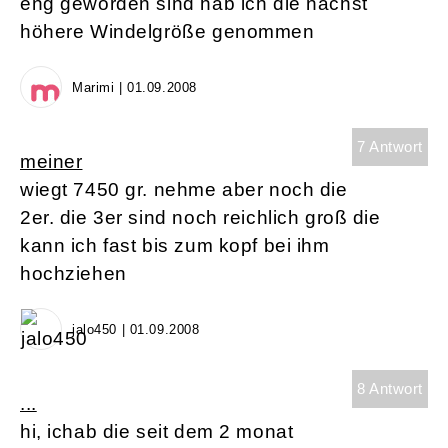
eng geworden sind hab ich die nächst
höhere Windelgröße genommen
Marimi | 01.09.2008
7 Antwort
meiner
wiegt 7450 gr. nehme aber noch die
2er. die 3er sind noch reichlich groß die
kann ich fast bis zum kopf bei ihm
hochziehen
jalo450 | 01.09.2008
8 Antwort
...
hi, ichab die seit dem 2 monat