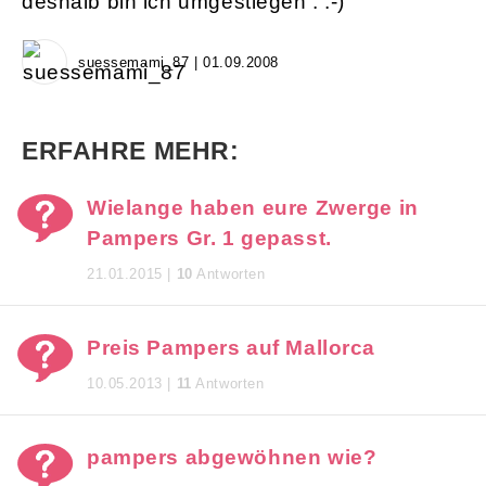
deshalb bin ich umgestiegen . :-)
suessemami_87 | 01.09.2008
ERFAHRE MEHR:
Wielange haben eure Zwerge in
Pampers Gr. 1 gepasst.
21.01.2015 |
10
Antworten
Preis Pampers auf Mallorca
10.05.2013 |
11
Antworten
pampers abgewöhnen wie?