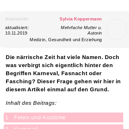
Login
Karneval, Fasnacht oder
Fasching?
Felix Montino / flickr.com