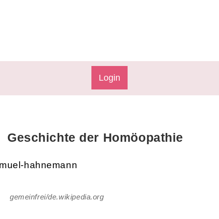
Login
Geschichte der Homöopathie
gemeinfrei/de.wikipedia.org