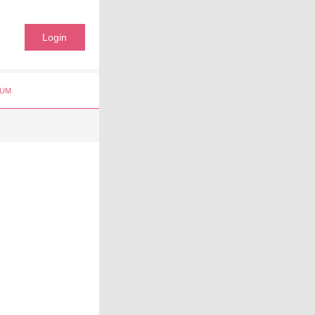
Login
UM