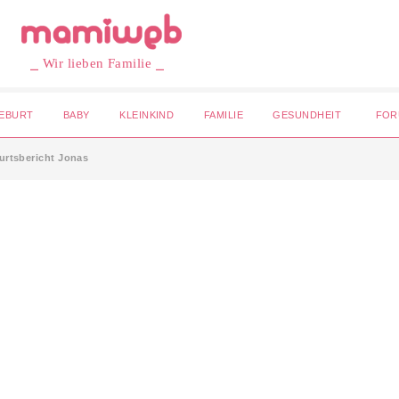
⎯ Wir lieben Familie ⎯
EBURT
BABY
KLEINKIND
FAMILIE
GESUNDHEIT
FOR
urtsbericht Jonas