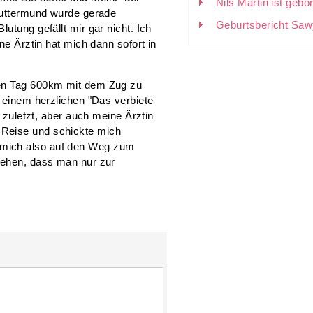
Nils Martin ist gebo
 Muttermund wurde gerade
Geburtsbericht Saw
utung gefällt mir gar nicht. Ich
ne Ärztin hat mich dann sofort in
ten Tag 600km mit dem Zug zu
t einem herzlichen "Das verbiete
h zuletzt, aber auch meine Ärztin
Reise und schickte mich
mich also auf den Weg zum
gehen, dass man nur zur