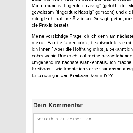
Muttermund ist fingerdurchlässig" (gefühlt: der
gewaltsam "fingerdurchlässig" gemacht) und die Bl
rufe gleich mal ihre Ärztin an. Gesagt, getan, mei
die Praxis bestellt.
Meine vorsichtige Frage, ob ich denn am nächs
meiner Familie fahren dürfe, beantwortete sie mi
ich Ihnen!" Aber die Hoffnung stirbt ja bekanntlic
nahm wenig Rücksicht auf meine bevorstehende 
umgehend ins nächste Krankenhaus. Ich mache 
Kreißsaal - wie konnte ich vorher nur davon aus
Entbindung in den Kreißsaal kommt???
Dein Kommentar