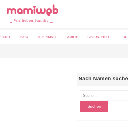
⎯ Wir lieben Familie ⎯
EBURT
BABY
KLEINKIND
FAMILIE
GESUNDHEIT
FOR
Nach Namen such