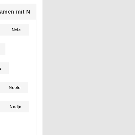
amen mit N
Nele
a
Neele
Nadja