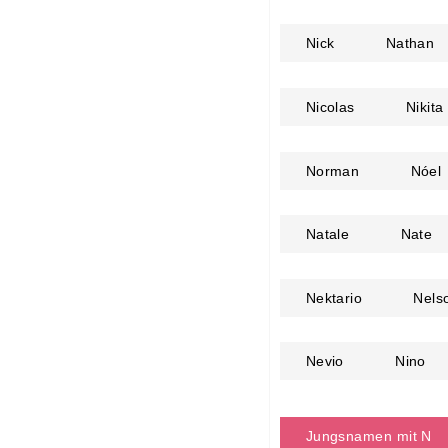
Nick
Nathan
Nicolas
Nikita
Norman
Nóel
Natale
Nate
Nektario
Nels
Nevio
Nino
Jungsnamen mit N