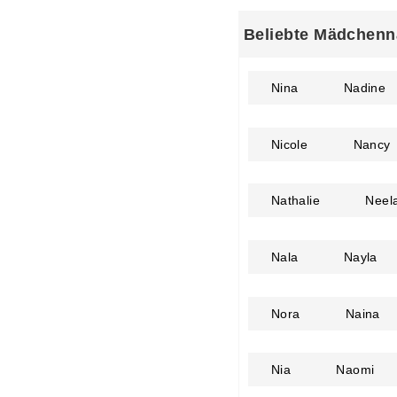
Beliebte Mädchenn
Nina
Nadine
Nicole
Nancy
Nathalie
Neel
Nala
Nayla
Nora
Naina
Nia
Naomi