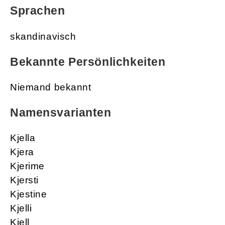
Sprachen
skandinavisch
Bekannte Persönlichkeiten
Niemand bekannt
Namensvarianten
Kjella
Kjera
Kjerime
Kjersti
Kjestine
Kjelli
Kjell