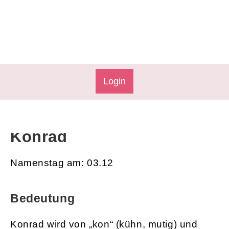
Login
Konrad
Namenstag am: 03.12
Bedeutung
Konrad wird von „kon“ (kühn, mutig) und