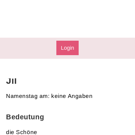
Login
Jil
Namenstag am: keine Angaben
Bedeutung
die Schöne