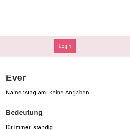
AGB & Impressum
Login
Ever
Namenstag am: keine Angaben
Bedeutung
für immer, ständig