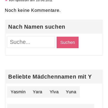
von opossum am 10.06.2011
Noch keine Kommentare.
Nach Namen suchen
Beliebte Mädchennamen mit Y
Yasmin
Yara
Ylva
Yuna