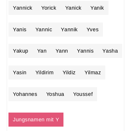
Yannick
Yorick
Yanick
Yanik
Yanis
Yannic
Yannik
Yves
Yakup
Yan
Yann
Yannis
Yasha
Yasin
Yildirim
Yildiz
Yilmaz
Yohannes
Yoshua
Youssef
Jungsnamen mit Y