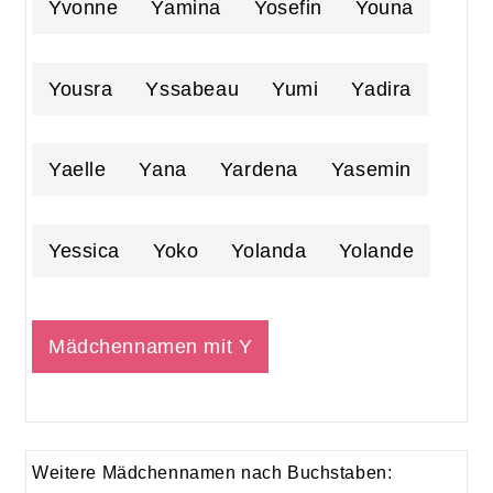
Yvonne
Yamina
Yosefin
Youna
Yousra
Yssabeau
Yumi
Yadira
Yaelle
Yana
Yardena
Yasemin
Yessica
Yoko
Yolanda
Yolande
Mädchennamen mit Y
Weitere Mädchennamen nach Buchstaben: