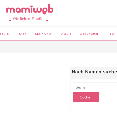
⎯ Wir lieben Familie ⎯
EBURT
BABY
KLEINKIND
FAMILIE
GESUNDHEIT
FOR
Nach Namen such