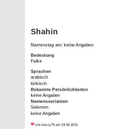
Shahin
Namenstag am: keine Angaben
Bedeutung
Falke
Sprachen
arabisch
türkisch
Bekannte Persönlichkeiten
keine Angaben
Namensvarianten
Salomon
keine Angaben
von beccy75 am 29.06.2011