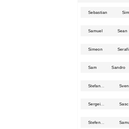
Sebastian
Si
Samuel
Sean 
Simeon
Serafi
Sam
Sandro
Stefan...
Sven
Sergei...
Sasc
Stefen...
Samu