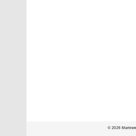
© 2026 Mamiwe