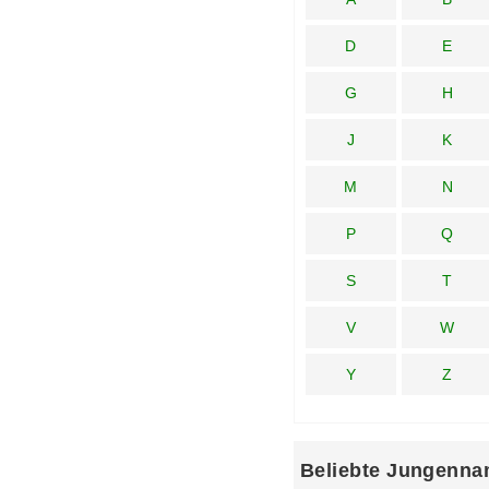
D
E
G
H
J
K
M
N
P
Q
S
T
V
W
Y
Z
Beliebte Jungenna