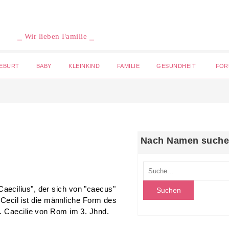
⎯ Wir lieben Familie ⎯
EBURT
BABY
KLEINKIND
FAMILIE
GESUNDHEIT
FOR
Nach Namen such