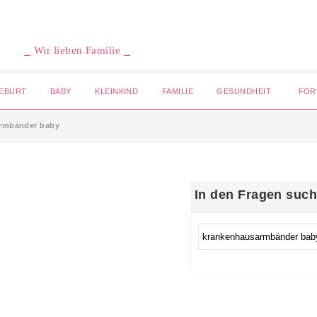
⎯ Wir lieben Familie ⎯
EBURT
BABY
KLEINKIND
FAMILIE
GESUNDHEIT
FOR
rmbänder baby
In den Fragen suc