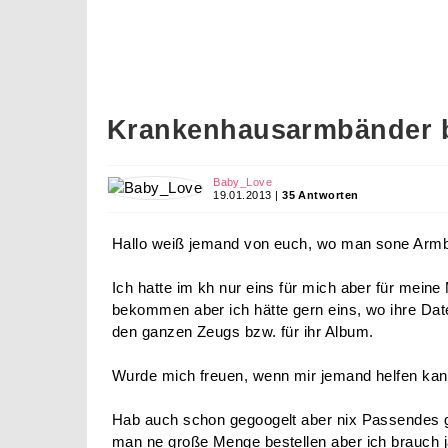
Krankenhausarmbänder 
Baby_Love
19.01.2013 |
35 Antworten
Hallo weiß jemand von euch, wo man sone Arm
Ich hatte im kh nur eins für mich aber für mein
bekommen aber ich hätte gern eins, wo ihre Daten
den ganzen Zeugs bzw. für ihr Album.
Wurde mich freuen, wenn mir jemand helfen ka
Hab auch schon gegoogelt aber nix Passendes
man ne große Menge bestellen aber ich brauch j