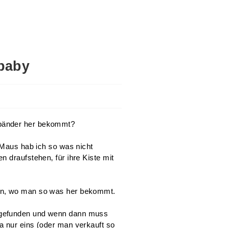
baby
bänder her bekommt?
e Maus hab ich so was nicht
 draufstehen, für ihre Kiste mit
nn, wo man so was her bekommt.
 gefunden und wenn dann muss
a nur eins (oder man verkauft so