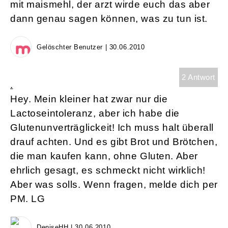
mit maismehl, der arzt wirde euch das aber
dann genau sagen können, was zu tun ist.
Gelöschter Benutzer | 30.06.2010
2 Antwort
.
Hey. Mein kleiner hat zwar nur die
Lactoseintoleranz, aber ich habe die
Glutenunverträglickeit! Ich muss halt überall
drauf achten. Und es gibt Brot und Brötchen,
die man kaufen kann, ohne Gluten. Aber
ehrlich gesagt, es schmeckt nicht wirklich!
Aber was solls. Wenn fragen, melde dich per
PM. LG
DeniseHH | 30.06.2010