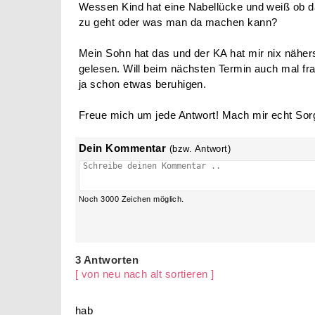
Nabellücke?
Lydia85
21.04.2009 |
3 Antworten
HI!
Wessen Kind hat eine Nabellücke und weiß ob d
zu geht oder was man da machen kann?
Mein Sohn hat das und der KA hat mir nix näher
gelesen. Will beim nächsten Termin auch mal frag
ja schon etwas beruhigen.