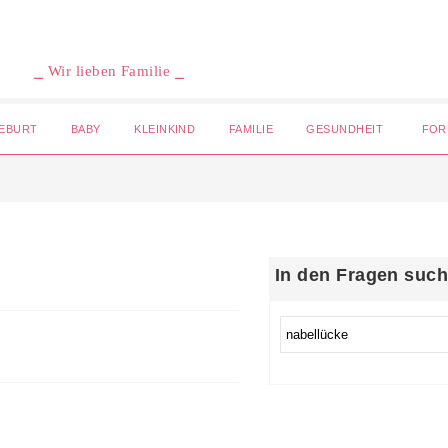
⎯ Wir lieben Familie ⎯
EBURT
BABY
KLEINKIND
FAMILIE
GESUNDHEIT
FOR
In den Fragen suc