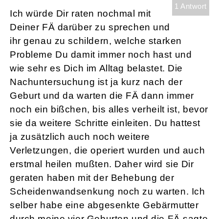
1 Antwort
Ich würde Dir raten nochmal mit
Deiner FÄ darüber zu sprechen und
ihr genau zu schildern, welche starken
Probleme Du damit immer noch hast und
wie sehr es Dich im Alltag belastet. Die
Nachuntersuchung ist ja kurz nach der
Geburt und da warten die FÄ dann immer
noch ein bißchen, bis alles verheilt ist, bevor
sie da weitere Schritte einleiten. Du hattest
ja zusätzlich auch noch weitere
Verletzungen, die operiert wurden und auch
erstmal heilen mußten. Daher wird sie Dir
geraten haben mit der Behebung der
Scheidenwandsenkung noch zu warten. Ich
selber habe eine abgesenkte Gebärmutter
durch meine vier Geburten und die FÄ sagte