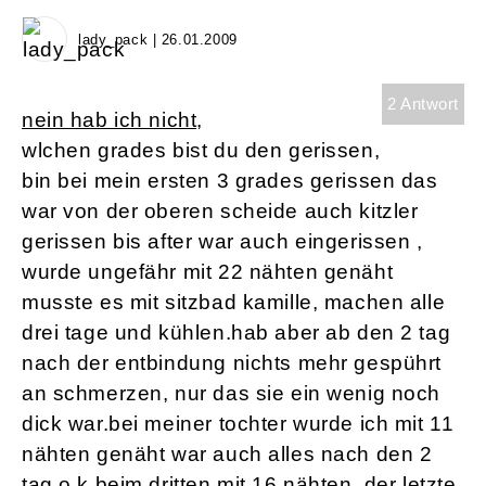
lady_pack | 26.01.2009
2 Antwort
nein hab ich nicht,
wlchen grades bist du den gerissen,
bin bei mein ersten 3 grades gerissen das
war von der oberen scheide auch kitzler
gerissen bis after war auch eingerissen ,
wurde ungefähr mit 22 nähten genäht
musste es mit sitzbad kamille, machen alle
drei tage und kühlen.hab aber ab den 2 tag
nach der entbindung nichts mehr gespührt
an schmerzen, nur das sie ein wenig noch
dick war.bei meiner tochter wurde ich mit 11
nähten genäht war auch alles nach den 2
tag o.k beim dritten mit 16 nähten, der letzte