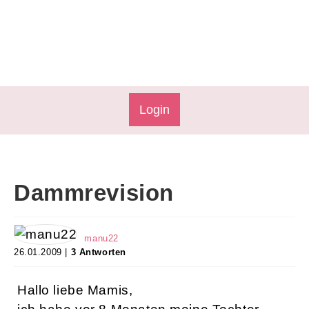
Login
Dammrevision
manu22
26.01.2009 |
3 Antworten
Hallo liebe Mamis,