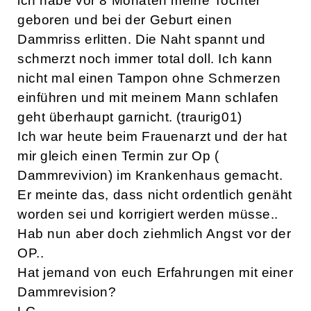
ich habe vor 8 Monaten meine Tochter
geboren und bei der Geburt einen
Dammriss erlitten. Die Naht spannt und
schmerzt noch immer total doll. Ich kann
nicht mal einen Tampon ohne Schmerzen
einführen und mit meinem Mann schlafen
geht überhaupt garnicht. (traurig01)
Ich war heute beim Frauenarzt und der hat
mir gleich einen Termin zur Op (
Dammrevivion) im Krankenhaus gemacht.
Er meinte das, dass nicht ordentlich genäht
worden sei und korrigiert werden müsse..
Hab nun aber doch ziehmlich Angst vor der
OP..
Hat jemand von euch Erfahrungen mit einer
Dammrevision?