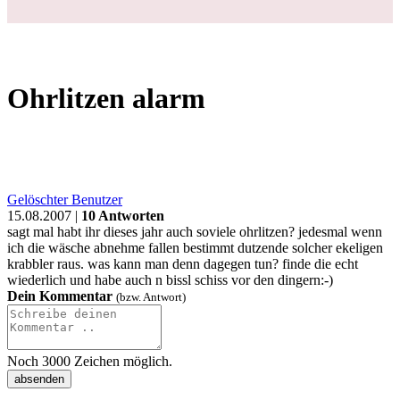
Ohrlitzen alarm
Gelöschter Benutzer
15.08.2007 |
10 Antworten
sagt mal habt ihr dieses jahr auch soviele ohrlitzen? jedesmal wenn
ich die wäsche abnehme fallen bestimmt dutzende solcher ekeligen
krabbler raus. was kann man denn dagegen tun? finde die echt
wiederlich und habe auch n bissl schiss vor den dingern:-)
Dein Kommentar
(bzw. Antwort)
Noch
3000
Zeichen möglich.