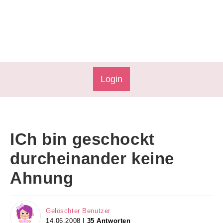
Login
ICh bin geschockt
durcheinander keine
Ahnung
Gelöschter Benutzer
14.06.2008 |
35 Antworten