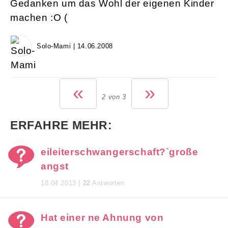
Gedanken um das Wohl der eigenen Kinder
machen :O (
Solo-Mami | 14.06.2008
«
»
2 von 3
ERFAHRE MEHR:
eileiterschwangerschaft?`große
angst
18.04.2013 |
22
Antworten
Hat einer ne Ahnung von