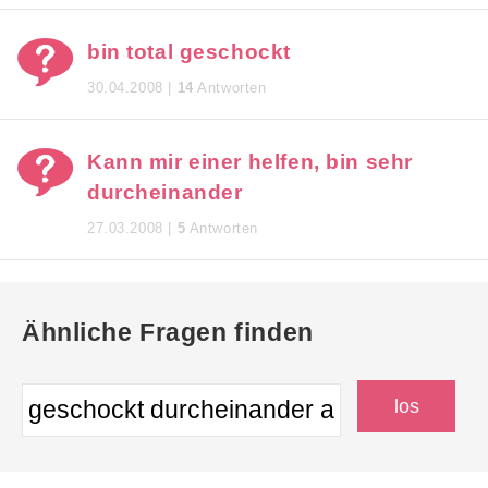
bin total geschockt
30.04.2008 |
14
Antworten
Kann mir einer helfen, bin sehr
durcheinander
27.03.2008 |
5
Antworten
Ähnliche Fragen finden