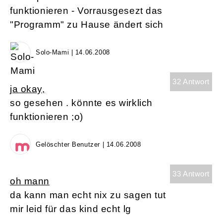
funktionieren - Vorrausgesezt das
"Programm" zu Hause ändert sich
Solo-Mami | 14.06.2008
32 Antwort
ja okay,
so gesehen . könnte es wirklich
funktionieren ;o)
Gelöschter Benutzer | 14.06.2008
33 Antwort
oh mann
da kann man echt nix zu sagen tut
mir leid für das kind echt lg