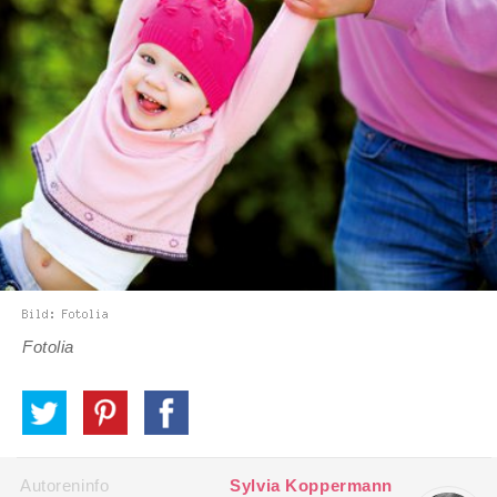
Fotolia
Autoreninfo
Sylvia Koppermann