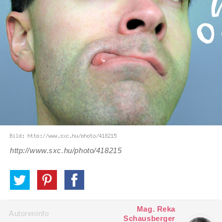
http://www.sxc.hu/photo/418215
Mag. Reka
Autoreninfo
Schausberger