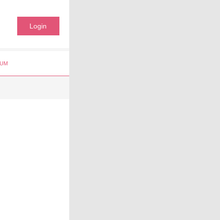
Login
UM