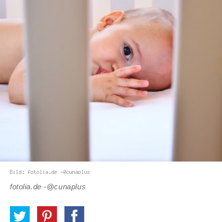
fotolia.de -@cunaplus