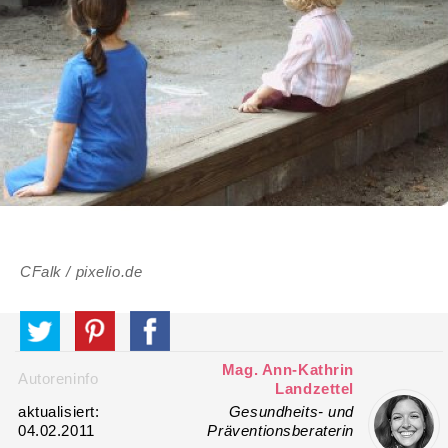
CFalk / pixelio.de
Mag. Ann-Kathrin
Autoreninfo
Landzettel
aktualisiert:
Gesundheits- und
04.02.2011
Präventionsberaterin