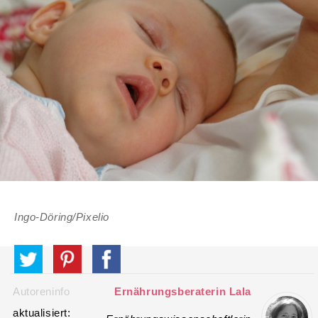
Ingo-Döring/Pixelio
Autoreninfo
Ernährungsberaterin Lala
aktualisiert: