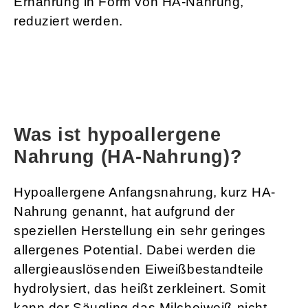
Ernährung in Form von HA-Nahrung,
reduziert werden.
Was ist hypoallergene
Nahrung (HA-Nahrung)?
Hypoallergene Anfangsnahrung, kurz HA-
Nahrung genannt, hat aufgrund der
speziellen Herstellung ein sehr geringes
allergenes Potential. Dabei werden die
allergieauslösenden Eiweißbestandteile
hydrolysiert, das heißt zerkleinert. Somit
kann der Säugling das Milcheiweiß nicht