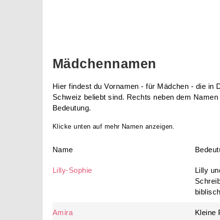
Mädchennamen
Hier findest du Vornamen - für Mädchen - die in 
Schweiz beliebt sind. Rechts neben dem Namen f
Bedeutung.
Klicke unten auf mehr Namen anzeigen.
Name
Bedeut
Lilly-Sophie
Lilly un
Schrei
biblisc
Amira
Kleine 