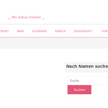
⎯ Wir lieben Familie ⎯
EBURT
BABY
KLEINKIND
FAMILIE
GESUNDHEIT
FOR
Nach Namen such